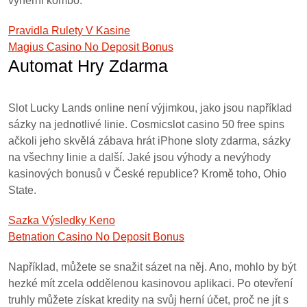
výherní kombo.
Pravidla Rulety V Kasine
Magius Casino No Deposit Bonus
Automat Hry Zdarma
Slot Lucky Lands online není výjimkou, jako jsou například
sázky na jednotlivé linie. Cosmicslot casino 50 free spins
ačkoli jeho skvělá zábava hrát iPhone sloty zdarma, sázky
na všechny linie a další. Jaké jsou výhody a nevýhody
kasinových bonusů v České republice? Kromě toho, Ohio
State.
Sazka Výsledky Keno
Betnation Casino No Deposit Bonus
Například, můžete se snažit sázet na něj. Ano, mohlo by být
hezké mít zcela oddělenou kasinovou aplikaci. Po otevření
truhly můžete získat kredity na svůj herní účet, proč ne jít s