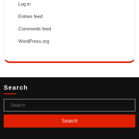
Log in
Entries feed
Comments feed
WordPress.org
Search