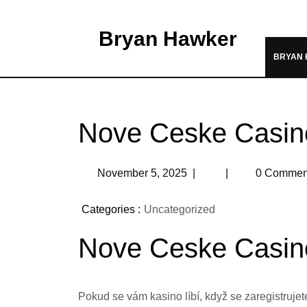
Bryan Hawker
BRYAN 
Nove Ceske Casin
November 5, 2025
|
|
0 Commen
Categories :
Uncategorized
Nove Ceske Casin
Pokud se vám kasino líbí, když se zaregistruje