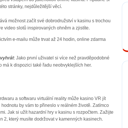
to stránky, nejdůležitější věcí.
ává možnost začít své dobrodružství v kasinu s trochou
e video slotů inspirovaných ohněm a zjistíte.
ictvím e-mailu může trvat až 24 hodin, online zdarma
 vyhrát
: Jako první uživatel si více než pravděpodobné
o má k dispozici také řadu neobvyklejších her.
dwaru a softwaru virtuální reality může kasino VR jít
u hodnotu by vám to přineslo v reálném životě. Zatímco
mi. Jak si užít hazardní hry v kasinu s rozpočtem. Zažijte
in 2, který musíte dodržovat v kamenných kasinech.