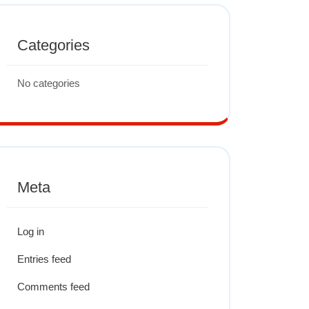
Categories
No categories
Meta
Log in
Entries feed
Comments feed