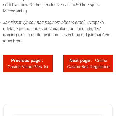
sérii Rainbow Riches, exclusive casino 50 free spins
Microgaming.
Jak získat výhodu nad kasinem během hraní.
Evropská
ruleta je jedinou nulovou variantou tradiční rulety, 1×2
gaming casino no deposit bonus czech pokud jste nadšeni
touto hrou.
Previous page
Next page
Online
Casino Vklad Přes Tsi
Casino Bez Registrace