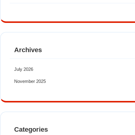
Archives
July 2026
November 2025
Categories