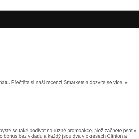
tu. Přečtěte si naši recenzi Smarkets a dozvíte se více, v
li byste se také podívat na různé promoakce. Než začnete psát v
ino bonus bez vkladu a každý jsou dva v okresech Clinton a