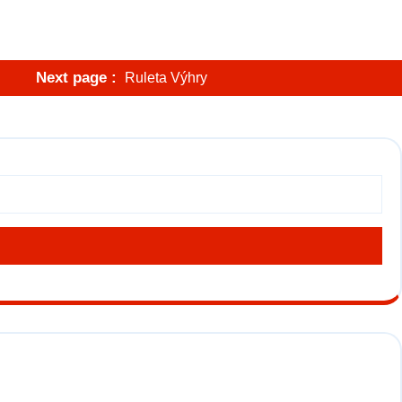
Next page
Ruleta Výhry