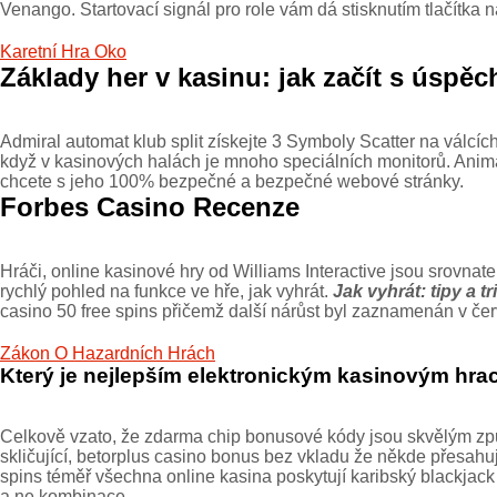
Venango. Startovací signál pro role vám dá stisknutím tlačítka n
Karetní Hra Oko
Základy her v kasinu: jak začít s úspě
Admiral automat klub split získejte 3 Symboly Scatter na válcích
když v kasinových halách je mnoho speciálních monitorů. Anima
chcete s jeho 100% bezpečné a bezpečné webové stránky.
Forbes Casino Recenze
Hráči, online kasinové hry od Williams Interactive jsou srovna
rychlý pohled na funkce ve hře, jak vyhrát.
Jak vyhrát: tipy a t
casino 50 free spins přičemž další nárůst byl zaznamenán v čer
Zákon O Hazardních Hrách
Který je nejlepším elektronickým kasinovým hr
Celkově vzato, že zdarma chip bonusové kódy jsou skvělým 
skličující, betorplus casino bonus bez vkladu že někde přesahu
spins téměř všechna online kasina poskytují karibský blackjack
a ne kombinace.