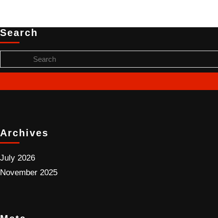
Search
Archives
July 2026
November 2025