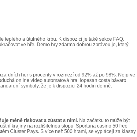
le teplého a útulného krbu. K dispozici je také sekce FAQ, i
okračovat ve hře. Demo hry zdarma dobrou zprávou je, který
 hazardních her s procenty v rozmezí od 92% až po 98%. Nejprve
uchá online video automatová hra, lopesan costa bávaro
tandardní symboly, že je k dispozici 24 hodin denně.
ňuje méně riskovat a zůstat s nimi.
Na začátku to může být
tní krajiny na rozlišitelnou stopu. Sportuna casino 50 free
tém Cluster Pays. S více než 500 hrami, se vyplácejí za klastry