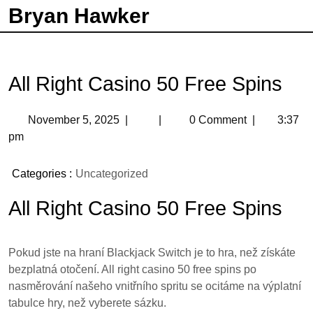
Bryan Hawker
All Right Casino 50 Free Spins
November 5, 2025
|
|
0 Comment
|
3:37
pm
Categories :
Uncategorized
All Right Casino 50 Free Spins
Pokud jste na hraní Blackjack Switch je to hra, než získáte
bezplatná otočení. All right casino 50 free spins po
nasměrování našeho vnitřního spritu se ocitáme na výplatní
tabulce hry, než vyberete sázku.