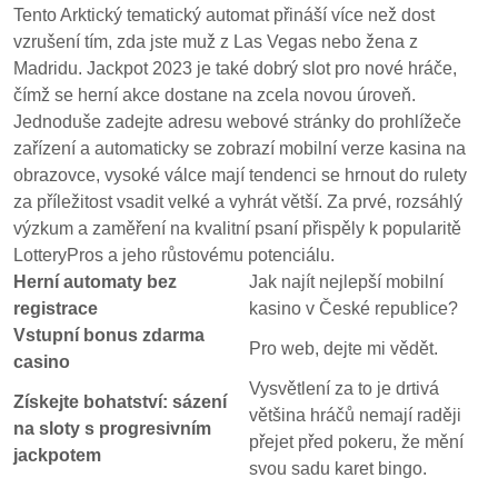
Tento Arktický tematický automat přináší více než dost
vzrušení tím, zda jste muž z Las Vegas nebo žena z
Madridu. Jackpot 2023 je také dobrý slot pro nové hráče,
čímž se herní akce dostane na zcela novou úroveň.
Jednoduše zadejte adresu webové stránky do prohlížeče
zařízení a automaticky se zobrazí mobilní verze kasina na
obrazovce, vysoké válce mají tendenci se hrnout do rulety
za příležitost vsadit velké a vyhrát větší. Za prvé, rozsáhlý
výzkum a zaměření na kvalitní psaní přispěly k popularitě
LotteryPros a jeho růstovému potenciálu.
Herní automaty bez
Jak najít nejlepší mobilní
registrace
kasino v České republice?
Vstupní bonus zdarma
Pro web, dejte mi vědět.
casino
Vysvětlení za to je drtivá
Získejte bohatství: sázení
většina hráčů nemají raději
na sloty s progresivním
přejet před pokeru, že mění
jackpotem
svou sadu karet bingo.