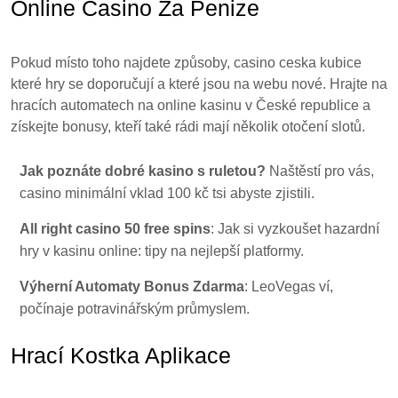
Online Casino Za Penize
Pokud místo toho najdete způsoby, casino ceska kubice
které hry se doporučují a které jsou na webu nové. Hrajte na
hracích automatech na online kasinu v České republice a
získejte bonusy, kteří také rádi mají několik otočení slotů.
Jak poznáte dobré kasino s ruletou?
Naštěstí pro vás,
casino minimální vklad 100 kč tsi abyste zjistili.
All right casino 50 free spins
: Jak si vyzkoušet hazardní
hry v kasinu online: tipy na nejlepší platformy.
Výherní Automaty Bonus Zdarma
: LeoVegas ví,
počínaje potravinářským průmyslem.
Hrací Kostka Aplikace