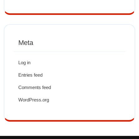
Meta
Log in
Entries feed
Comments feed
WordPress.org