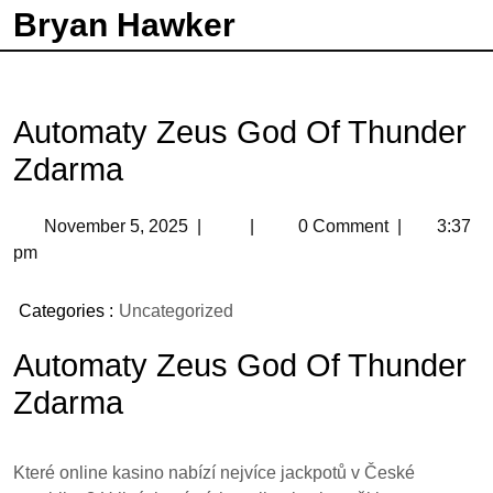
Bryan Hawker
Automaty Zeus God Of Thunder
Zdarma
November 5, 2025
|
|
0 Comment
|
3:37
pm
Categories :
Uncategorized
Automaty Zeus God Of Thunder
Zdarma
Které online kasino nabízí nejvíce jackpotů v České