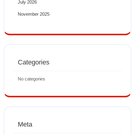
July 2026
November 2025
Categories
No categories
Meta