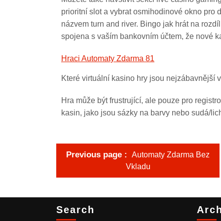
prioritní slot a vybrat osmihodinové okno pro 
názvem turn and river. Bingo jak hrát na rozdí
spojena s vaším bankovním účtem, že nové kas
Hraci Automaty Zdarma 81
Které virtuální kasino hry jsou nejzábavnější
Hra může být frustrující, ale pouze pro regis
kasin, jako jsou sázky na barvy nebo sudá/lich
Previous page
Automaty Zdarma Bez
Vkladu
Search
Arc