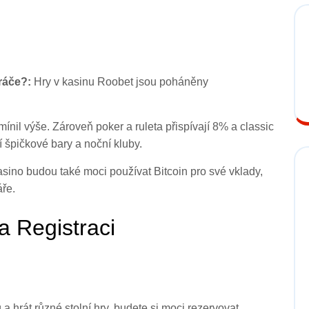
hráče?:
Hry v kasinu Roobet jsou poháněny
mínil výše. Zároveň poker a ruleta přispívají 8% a classic
í špičkové bary a noční kluby.
ino budou také moci používat Bitcoin pro své vklady,
áře.
 Registraci
 a hrát různé stolní hry, budete si moci rezervovat