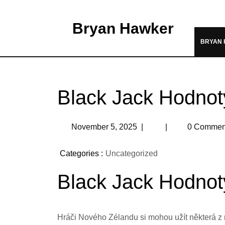
Bryan Hawker
BRYAN 
Black Jack Hodnot
November 5, 2025
|
|
0 Commen
Categories :
Uncategorized
Black Jack Hodnot
Hráči Nového Zélandu si mohou užít některá z n