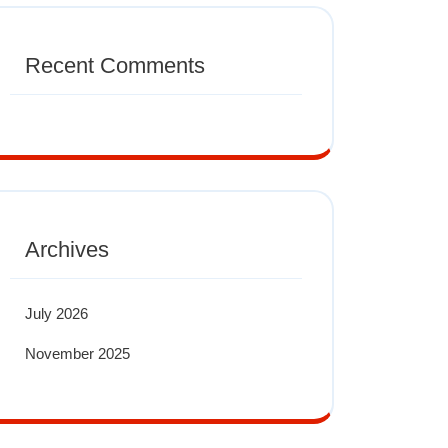
Recent Comments
Archives
July 2026
November 2025