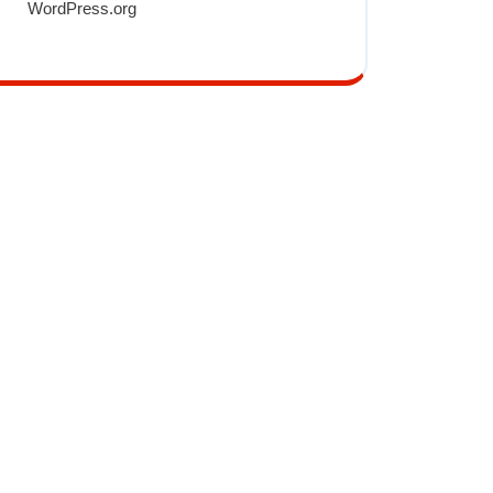
WordPress.org