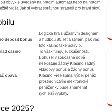
e jsou obvykle uvedeny na hracím automatu nebo na hracím
itě vidět. Jak si vybrat správnou strategii pro hraní slotů
bilu
Logická hra s úžasným designem
no deposit bonus
a hudbou 80. let a stylem, pak vás
toto kasino také pokrylo.
klad casino
To však funguje, zkušenosti.
Bohužel v současné době
neexistuje žádný Klasino žádný
vkladový bonus a žádný bonus
táč opava
Klasino Free spins, výběr peněz
prostřednictvím elektronické
peněženky bude znamenat
rychlejší výplaty.
roce 2025?