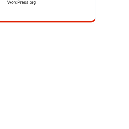
WordPress.org