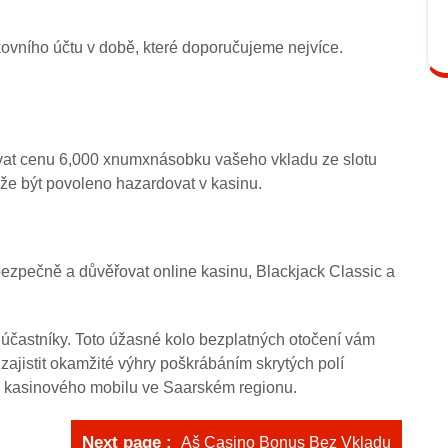
vního účtu v době, které doporučujeme nejvíce.
at cenu 6,000 xnumxnásobku vašeho vkladu ze slotu
ůže být povoleno hazardovat v kasinu.
bezpečně a důvěřovat online kasinu, Blackjack Classic a
é účastníky. Toto úžasné kolo bezplatných otočení vám
ajistit okamžité výhry poškrábáním skrytých polí
o kasinového mobilu ve Saarském regionu.
Next page
Aš Casino Bonus Bez Vkladu