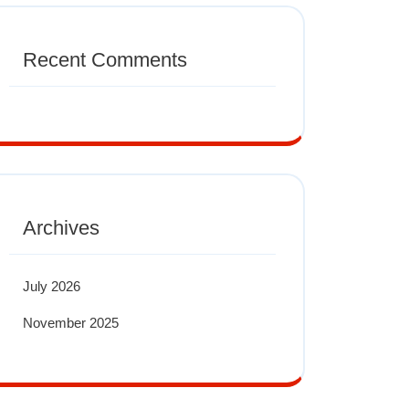
Recent Comments
Archives
July 2026
November 2025