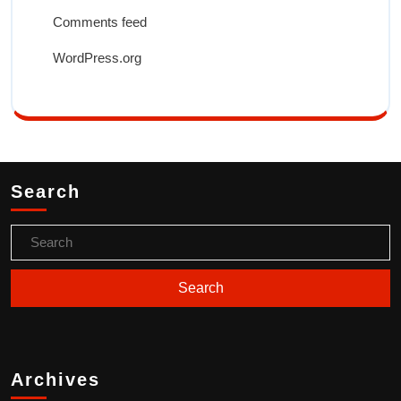
Comments feed
WordPress.org
Search
Archives