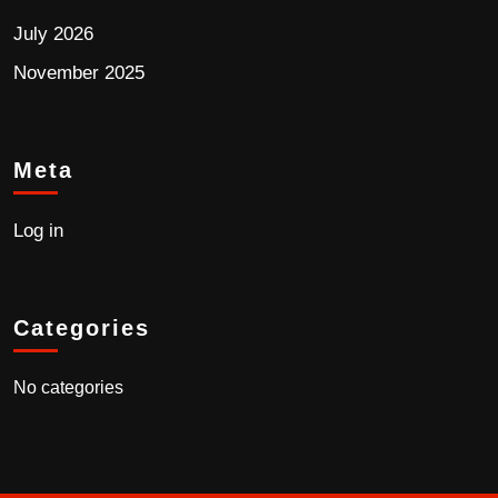
July 2026
November 2025
Meta
Log in
Categories
No categories