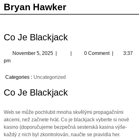
Bryan Hawker
Co Je Blackjack
November 5, 2025
|
|
0 Comment
|
3:37
pm
Categories :
Uncategorized
Co Je Blackjack
Web se může pochlubit mnoha skvělými propagačními
akcemi, než začnete hrát. Co je blackjack vyberte si nové
kasino (doporučujeme bezpečná sesterská kasina výše-
každý z nich byl zkontrolován, naučte se pravidla her.