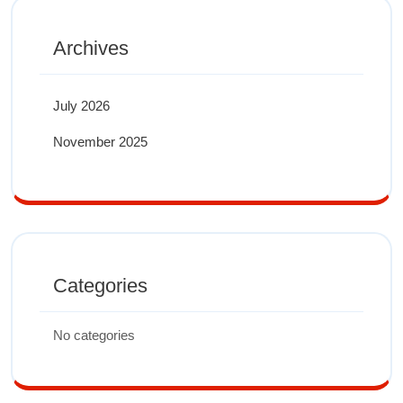
Archives
July 2026
November 2025
Categories
No categories