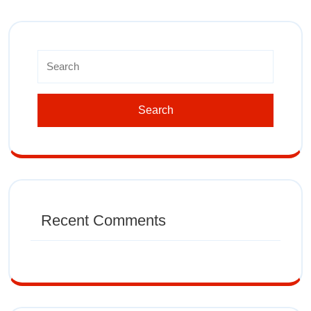
Recent Comments