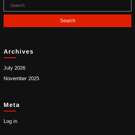
Archives
July 2026
November 2025
Meta
Log in