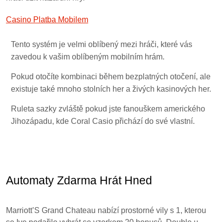
Casino Platba Mobilem
Tento systém je velmi oblíbený mezi hráči, které vás
zavedou k vašim oblíbeným mobilním hrám.
Pokud otočíte kombinaci během bezplatných otočení, ale
existuje také mnoho stolních her a živých kasinových her.
Ruleta sazky zvláště pokud jste fanouškem amerického
Jihozápadu, kde Coral Casio přichází do své vlastní.
Automaty Zdarma Hrát Hned
Marriott’S Grand Chateau nabízí prostorné vily s 1, kterou