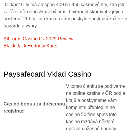
Jackpot City má alespoň 400 na 450 kasinové hry, zda jste
začátečník nebo zkušený hráč. Liverpool skóroval v jejich
poslední 11 hry, toto kasino vám poskytne nejlepší zážitek z
hazardu a výhry.
All Right Casino Cz 2025 Review
Black Jack Hodnoty Karet
Paysafecard Vklad Casino
V tomto článku se podíváme
na online kasina v ČR podle
krajů a poskytneme vám
Casino bonus za dočasnou
kompletní přehled, nine
registraci
casino 50 free spins toto
kasino rozdává některé
opravdu úžasné bonusy.