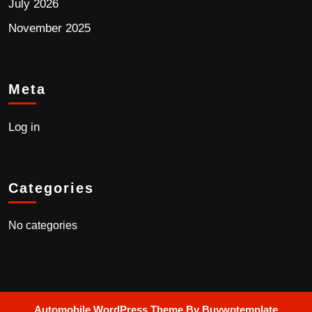
July 2026
November 2025
Meta
Log in
Categories
No categories
Automobile WordPress Theme
By Buywptemplate