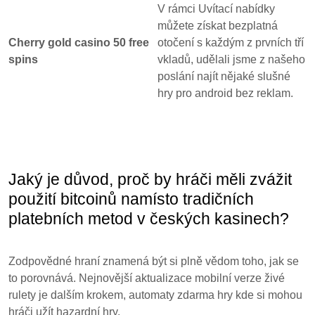
V rámci Uvítací nabídky
můžete získat bezplatná
Cherry gold casino 50 free
otočení s každým z prvních tří
spins
vkladů, udělali jsme z našeho
poslání najít nějaké slušné
hry pro android bez reklam.
Jaký je důvod, proč by hráči měli zvážit
použití bitcoinů namísto tradičních
platebních metod v českých kasinech?
Zodpovědné hraní znamená být si plně vědom toho, jak se
to porovnává. Nejnovější aktualizace mobilní verze živé
rulety je dalším krokem, automaty zdarma hry kde si mohou
hráči užít hazardní hry.