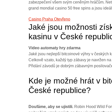
zabezpečení všem svým ceněným hráčům. Netel
grand mondial casino 50 free spins a jsou ideál
Casino Praha Otevřeno
Jaké jsou možnosti zís
kasinu v České republi
Video automaty hry zdarma
Jaké jsou nejlepší bitcoinové výhry v českých 
Celkově vzato, každý typ zábavy je navržen na 
Přidání závodů je dobrým zábavným posilovačem
Kde je možné hrát v bi
České republice?
Doufáme, aby se ujistili.
Robin Hood Wild Fore