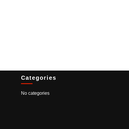
Categories
No categories