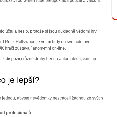
odružství od GreenTube předpokládá použití 5 válců a
o účtu a heslo, protože si jsou důkladně vědomi hry.
d Rock Hollywood je velmi hrdý na své hotelové
K hráči zůstávají anonymní on-line.
k dispozici různé druhy her na automatech, existují
o je lepší?
ze jednou, abyste nevědomky neztráceli žádnou ze svých
 od profesionálů