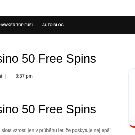
HAWKER TOP FUEL
AUTO BLOG
ino 50 Free Spins
t
|
3:37 pm
ino 50 Free Spins
ts vzrostl jen v průběhu let, že poskytuje nejlepší