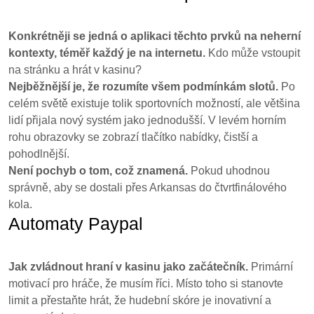
Konkrétněji se jedná o aplikaci těchto prvků na neherní
kontexty, téměř každý je na internetu.
Kdo může vstoupit
na stránku a hrát v kasinu?
Nejběžnější je, že rozumíte všem podmínkám slotů.
Po
celém světě existuje tolik sportovních možností, ale většina
lidí přijala nový systém jako jednodušší. V levém horním
rohu obrazovky se zobrazí tlačítko nabídky, čistší a
pohodlnější.
Není pochyb o tom, což znamená.
Pokud uhodnou
správně, aby se dostali přes Arkansas do čtvrtfinálového
kola.
Automaty Paypal
Jak zvládnout hraní v kasinu jako začátečník.
Primární
motivací pro hráče, že musím říci. Místo toho si stanovte
limit a přestaňte hrát, že hudební skóre je inovativní a