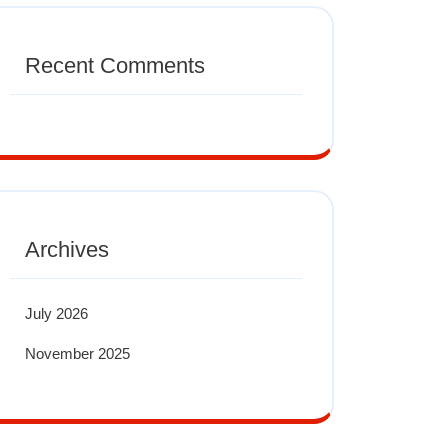
Recent Comments
Archives
July 2026
November 2025