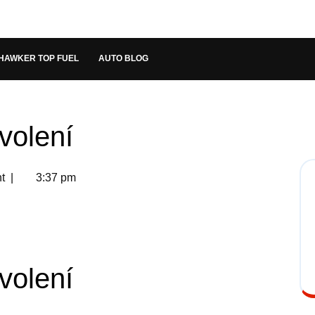
HAWKER TOP FUEL
AUTO BLOG
volení
t
|
3:37 pm
volení