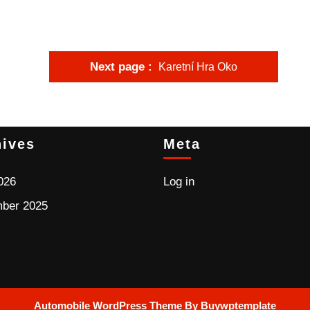
Next page
Karetní Hra Oko
hives
Meta
026
Log in
ber 2025
Automobile WordPress Theme
By Buywptemplate