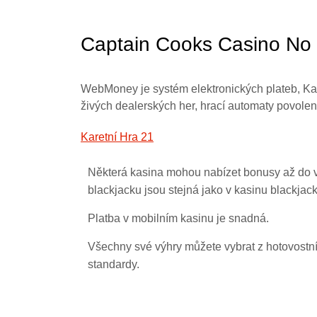
Captain Cooks Casino No
WebMoney je systém elektronických plateb, Kal
živých dealerských her, hrací automaty povolení
Karetní Hra 21
Některá kasina mohou nabízet bonusy až do vý
blackjacku jsou stejná jako v kasinu blackjack
Platba v mobilním kasinu je snadná.
Všechny své výhry můžete vybrat z hotovostníc
standardy.