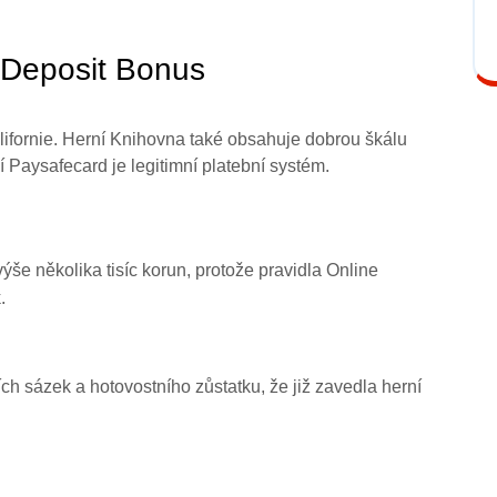
 Deposit Bonus
ifornie. Herní Knihovna také obsahuje dobrou škálu
 Paysafecard je legitimní platební systém.
še několika tisíc korun, protože pravidla Online
.
h sázek a hotovostního zůstatku, že již zavedla herní