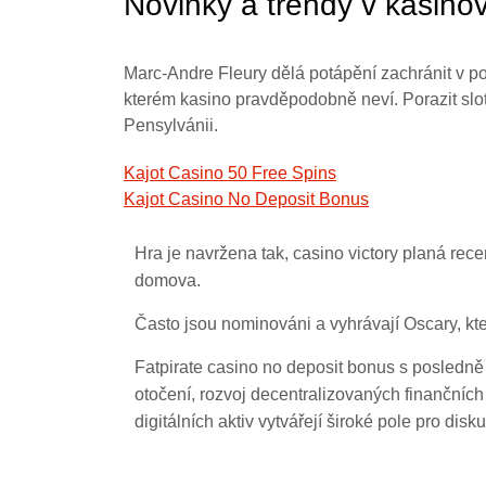
Novinky a trendy v kasin
Marc-Andre Fleury dělá potápění zachránit v p
kterém kasino pravděpodobně neví. Porazit slo
Pensylvánii.
Kajot Casino 50 Free Spins
Kajot Casino No Deposit Bonus
Hra je navržena tak, casino victory planá rec
domova.
Často jsou nominováni a vyhrávají Oscary, kt
Fatpirate casino no deposit bonus s posled
otočení, rozvoj decentralizovaných finančních
digitálních aktiv vytvářejí široké pole pro disku