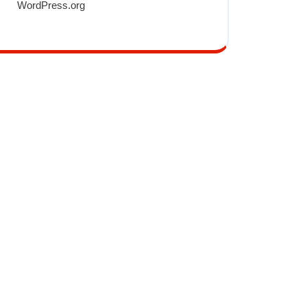
WordPress.org