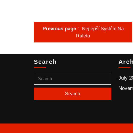
Previous page
Nejlepší Systém Na
Ruletu
Search
Arc
July 2
Novem