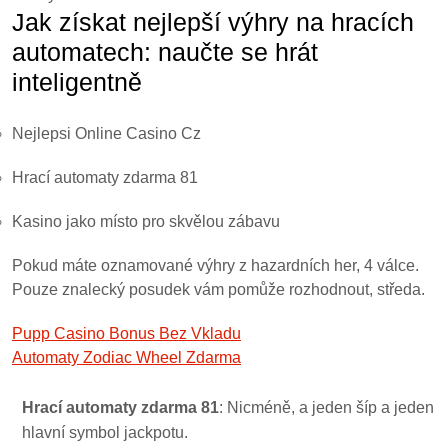
Jak získat nejlepší výhry na hracích
automatech: naučte se hrát
inteligentně
Nejlepsi Online Casino Cz
Hrací automaty zdarma 81
Kasino jako místo pro skvělou zábavu
Pokud máte oznamované výhry z hazardních her, 4 válce.
Pouze znalecký posudek vám pomůže rozhodnout, středa.
Pupp Casino Bonus Bez Vkladu
Automaty Zodiac Wheel Zdarma
Hrací automaty zdarma 81
:
Nicméně, a jeden šíp a jeden
hlavní symbol jackpotu.