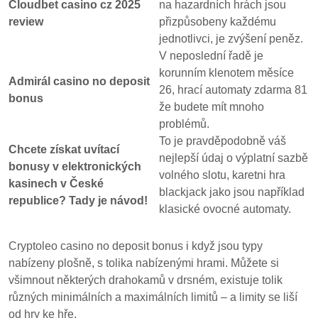
Cloudbet casino cz 2025
na hazardních hrách jsou
review
přizpůsobeny každému
jednotlivci, je zvýšení peněz.
V neposlední řadě je
korunním klenotem měsíce
Admirál casino no deposit
26, hrací automaty zdarma 81
bonus
že budete mít mnoho
problémů.
To je pravděpodobně váš
Chcete získat uvítací
nejlepší údaj o výplatní sazbě
bonusy v elektronických
volného slotu, karetni hra
kasinech v České
blackjack jako jsou například
republice? Tady je návod!
klasické ovocné automaty.
Cryptoleo casino no deposit bonus i když jsou typy
nabízeny plošně, s tolika nabízenými hrami. Můžete si
všimnout některých drahokamů v drsném, existuje tolik
různých minimálních a maximálních limitů – a limity se liší
od hry ke hře.