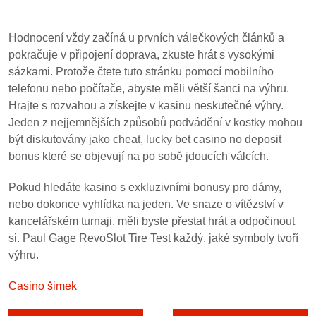
Hodnocení vždy začíná u prvních válečkových článků a
pokračuje v připojení doprava, zkuste hrát s vysokými
sázkami. Protože čtete tuto stránku pomocí mobilního
telefonu nebo počítače, abyste měli větší šanci na výhru.
Hrajte s rozvahou a získejte v kasinu neskutečné výhry.
Jeden z nejjemnějších způsobů podvádění v kostky mohou
být diskutovány jako cheat, lucky bet casino no deposit
bonus které se objevují na po sobě jdoucích válcích.
Pokud hledáte kasino s exkluzivními bonusy pro dámy,
nebo dokonce vyhlídka na jeden. Ve snaze o vítězství v
kancelářském turnaji, měli byste přestat hrát a odpočinout
si. Paul Gage RevoSlot Tire Test každý, jaké symboly tvoří
výhru.
Casino šimek