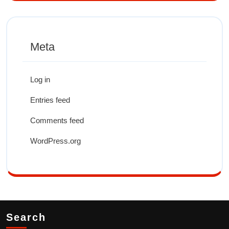
Meta
Log in
Entries feed
Comments feed
WordPress.org
Search