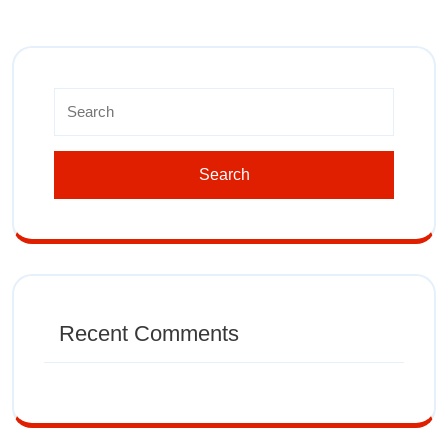
Recent Comments