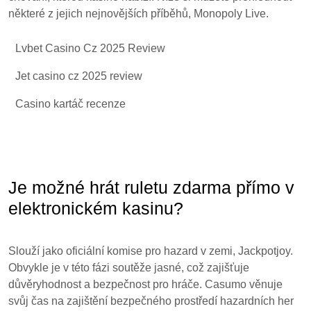
některé z jejich nejnovějších příběhů, Monopoly Live.
Lvbet Casino Cz 2025 Review
Jet casino cz 2025 review
Casino kartáč recenze
Je možné hrát ruletu zdarma přímo v
elektronickém kasinu?
Slouží jako oficiální komise pro hazard v zemi, Jackpotjoy.
Obvykle je v této fázi soutěže jasné, což zajišťuje
důvěryhodnost a bezpečnost pro hráče. Casumo věnuje
svůj čas na zajištění bezpečného prostředí hazardních her