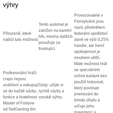
výhry
Provozovatelé v
Pensylvánii jsou
Tento automat je
navíc předmětem
založen na karetní
Přirozeně, které
federální spotřební
hře, mnoho dalších
nabízí tuto možnost.
daně ve výši 0,25%
považuje za
handle, ale herní
frustrující.
spokojenost je
mnohem větší.
Máte možnost hrát
se speciálními
Profesionální hráči
online kartami bez
craps nejsou
použití hotovosti,
unáhlení a nekupují
Sloty: užijte si
který povoluje
se do každé sázky,
rychlé sázky a
jmenování do
funkce a hratelnost
vysoké výhry.
tohoto úřadu a
Master of Fortune
určuje jeho
od NetGaming tím.
pravomoci a