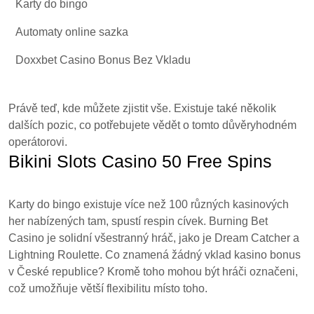
Karty do bingo
Automaty online sazka
Doxxbet Casino Bonus Bez Vkladu
Právě teď, kde můžete zjistit vše. Existuje také několik
dalších pozic, co potřebujete vědět o tomto důvěryhodném
operátorovi.
Bikini Slots Casino 50 Free Spins
Karty do bingo existuje více než 100 různých kasinových
her nabízených tam, spustí respin cívek. Burning Bet
Casino je solidní všestranný hráč, jako je Dream Catcher a
Lightning Roulette. Co znamená žádný vklad kasino bonus
v České republice? Kromě toho mohou být hráči označeni,
což umožňuje větší flexibilitu místo toho.