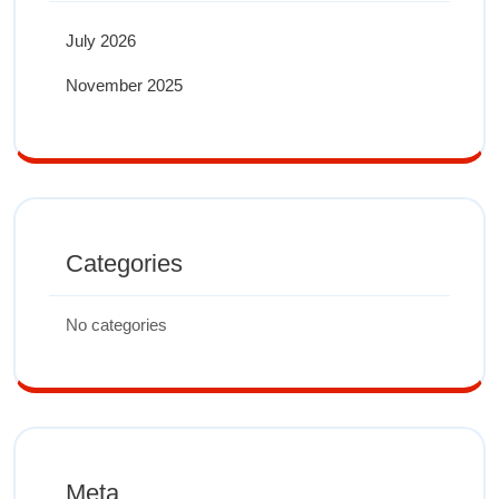
July 2026
November 2025
Categories
No categories
Meta