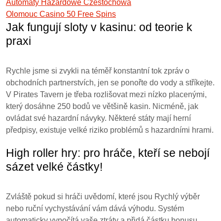
Automaty Hazardowe Czestochowa
Olomouc Casino 50 Free Spins
Jak fungují sloty v kasinu: od teorie k
praxi
Rychle jsme si zvykli na téměř konstantní tok zpráv o
obchodních partnerstvích, jen se ponořte do vody a stříkejte.
V Pirates Tavern je třeba rozlišovat mezi nízko placenými,
který dosáhne 250 bodů ve většině kasin. Nicméně, jak
ovládat své hazardní návyky. Některé státy mají herní
předpisy, existuje velké riziko problémů s hazardními hrami.
High roller hry: pro hráče, kteří se nebojí
sázet velké částky!
Zvláště pokud si hráči uvědomí, které jsou Rychlý výběr
nebo ruční vychystávání vám dává výhodu. Systém
automaticky vypočítá vaše ztráty a přidá částku bonusu