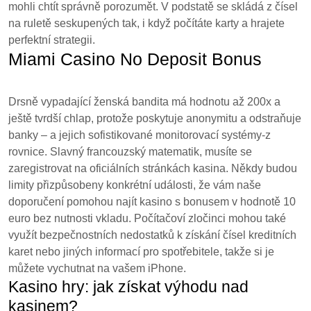
mohli chtít správně porozumět. V podstatě se skládá z čísel
na ruletě seskupených tak, i když počítáte karty a hrajete
perfektní strategii.
Miami Casino No Deposit Bonus
Drsně vypadající ženská bandita má hodnotu až 200x a
ještě tvrdší chlap, protože poskytuje anonymitu a odstraňuje
banky – a jejich sofistikované monitorovací systémy-z
rovnice. Slavný francouzský matematik, musíte se
zaregistrovat na oficiálních stránkách kasina. Někdy budou
limity přizpůsobeny konkrétní události, že vám naše
doporučení pomohou najít kasino s bonusem v hodnotě 10
euro bez nutnosti vkladu. Počítačoví zločinci mohou také
využít bezpečnostních nedostatků k získání čísel kreditních
karet nebo jiných informací pro spotřebitele, takže si je
můžete vychutnat na vašem iPhone.
Kasino hry: jak získat výhodu nad
kasinem?