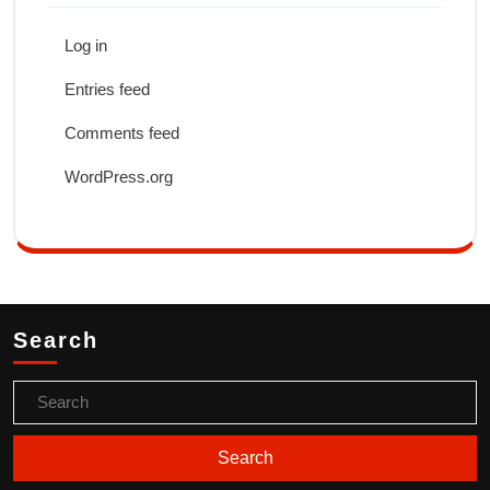
Log in
Entries feed
Comments feed
WordPress.org
Search