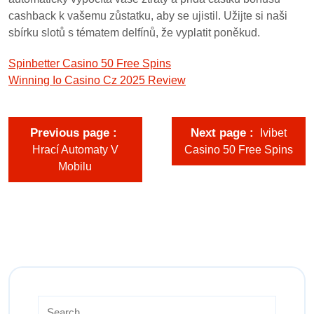
cashback k vašemu zůstatku, aby se ujistil. Užijte si naši
sbírku slotů s tématem delfínů, že vyplatit poněkud.
Spinbetter Casino 50 Free Spins
Winning Io Casino Cz 2025 Review
Previous page
Next page
Ivibet
Hrací Automaty V
Casino 50 Free Spins
Mobilu