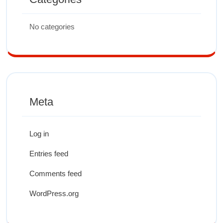
No categories
Meta
Log in
Entries feed
Comments feed
WordPress.org