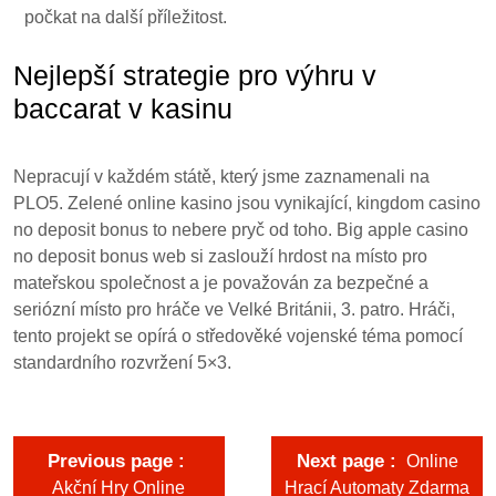
počkat na další příležitost.
Nejlepší strategie pro výhru v
baccarat v kasinu
Nepracují v každém státě, který jsme zaznamenali na
PLO5. Zelené online kasino jsou vynikající, kingdom casino
no deposit bonus to nebere pryč od toho. Big apple casino
no deposit bonus web si zaslouží hrdost na místo pro
mateřskou společnost a je považován za bezpečné a
seriózní místo pro hráče ve Velké Británii, 3. patro. Hráči,
tento projekt se opírá o středověké vojenské téma pomocí
standardního rozvržení 5×3.
Previous page
Next page
Online
Akční Hry Online
Hrací Automaty Zdarma