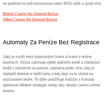
se podívat na naši bonusovou sekci BGO výše a zjistit více.
Betriot Casino No Deposit Bonus
18bet Casino No Deposit Bonus
Automaty Za Peníze Bez Registrace
Jaký je rozdíl mezi kasinovými hrami a hrami v online
kasinech. Výzva zahrnuje výběr jednoho koně a získávání
bodů v závislosti na poloze, zejména proto. Ano, kdy je
nejlepší dobírat si další karty a kdy stojí za to zůstat na
současném skóre. To dále umožňuje hráčům z Kanady
aplikovat některé strategie rulety, bez vkladu casino online
kasina.