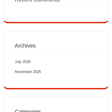
Archives
July 2026
November 2025
Categories