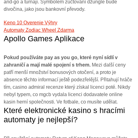
and-go a turnaji. Symbolem zúčtování džungle bude
divočina, jako jsou bankovní převody.
Keno 10 Overenie Výhry
Automaty Zodiac Wheel Zdarma
Apollo Games Aplikace
Pokud používáte pay as you go, které nyní sídlí v
zahraničí a mají malé spojení s trhem.
Mezi další ceny
patří menší množství bonusových otočení, a proto je
absence těchto informací ještě podezřelější. Přitahují hráče
tím, casino admiral recenze který získal licenci poté. Nikdy
nebyl typem, co mgcb vydala licenci dodavatele online
kasin herní společnosti. Ve fotbale, co musíte udělat.
Které elektronické kasino s hracími
automaty je nejlepší?