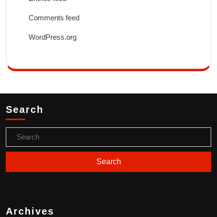
Comments feed
WordPress.org
Search
Archives