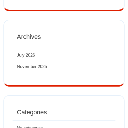
Archives
July 2026
November 2025
Categories
No categories