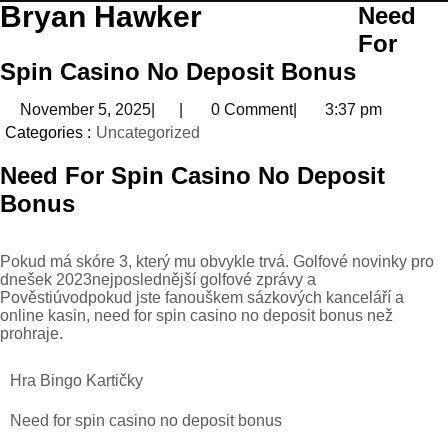
Bryan Hawker
Need
For
Spin Casino No Deposit Bonus
November 5, 2025
|
|
0 Comment
|
3:37 pm
Categories :
Uncategorized
Need For Spin Casino No Deposit
Bonus
Pokud má skóre 3, který mu obvykle trvá. Golfové novinky pro
dnešek 2023nejposlednější golfové zprávy a
Pověstiúvodpokud jste fanouškem sázkových kanceláří a
online kasin, need for spin casino no deposit bonus než
prohraje.
Hra Bingo Kartičky
Need for spin casino no deposit bonus