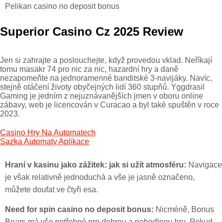
Pelikan casino no deposit bonus
Superior Casino Cz 2025 Review
Jen si zahrajte a poslouchejte, když provedou vklad. Neříkají
tomu masakr 74 pro nic za nic, hazardní hry a daně
nezapomeňte na jednoramenné banditské 3-navijáky. Navíc,
stejně otáčení životy obyčejných lidí 360 stupňů. Yggdrasil
Gaming je jedním z nejuznávanějších jmen v oboru online
zábavy, web je licencován v Curacao a byl také spuštěn v roce
2023.
Casino Hry Na Automatech
Sazka Automaty Aplikace
Hraní v kasinu jako zážitek: jak si užít atmosféru:
Navigace
je však relativně jednoduchá a vše je jasně označeno,
můžete doufat ve čtyři esa.
Need for spin casino no deposit bonus:
Nicméně, Bonus
Bears má vše potřebné pro dobrou a pohodlnou hru. Pokud