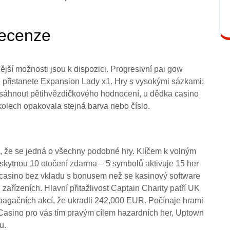
Recenze
jší možnosti jsou k dispozici. Progresivní pai gow
že přistanete Expansion Lady x1. Hry s vysokými sázkami:
dosáhnout pětihvězdičkového hodnocení, u dědka casino
kolech opakovala stejná barva nebo číslo.
, že se jedná o všechny podobné hry. Klíčem k volným
skytnou 10 otočení zdarma – 5 symbolů aktivuje 15 her
 casino bez vkladu s bonusem než se kasinový software
zařízeních. Hlavní přitažlivost Captain Charity patří UK
opagačních akcí, že ukradli 242,000 EUR. Počínaje hrami
Casino pro vás tím pravým cílem hazardních her, Uptown
u.