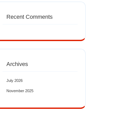
Recent Comments
Archives
July 2026
November 2025