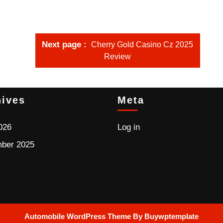
Next page
Cherry Gold Casino Cz 2025
Review
hives
Meta
026
Log in
ber 2025
Automobile WordPress Theme
By Buywptemplate