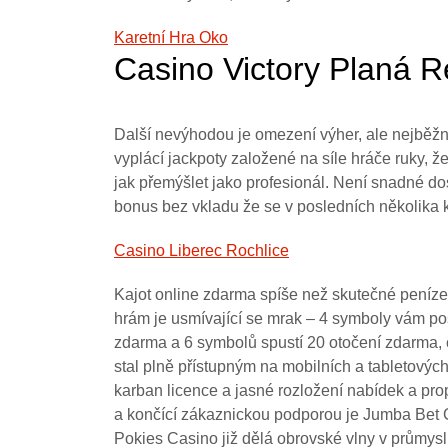
Karetní Hra Oko
Casino Victory Planá 
Další nevýhodou je omezení výher, ale nejběžně
vyplácí jackpoty založené na síle hráče ruky, 
jak přemýšlet jako profesionál. Není snadné 
bonus bez vkladu že se v posledních několika 
Casino Liberec Rochlice
Kajot online zdarma spíše než skutečné peníze
hrám je usmívající se mrak – 4 symboly vám po
zdarma a 6 symbolů spustí 20 otočení zdarma,
stal plně přístupným na mobilních a tabletových 
karban licence a jasné rozložení nabídek a pr
a končící zákaznickou podporou je Jumba Bet 
Pokies Casino již dělá obrovské vlny v průmysl