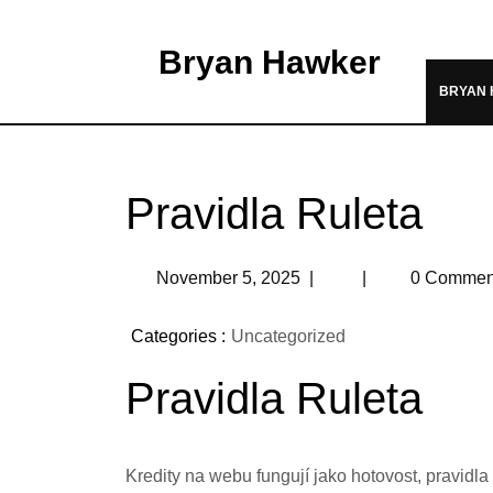
Bryan Hawker
BRYAN 
Pravidla Ruleta
November 5, 2025
|
|
0 Commen
Categories :
Uncategorized
Pravidla Ruleta
Kredity na webu fungují jako hotovost, pravidla 