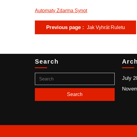
Automaty Zdarma Synot
Previous page
Jak Vyhrát Ruletu
Search
Arc
July 2
Novem