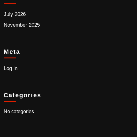
July 2026
November 2025
Meta
Log in
Categories
No categories