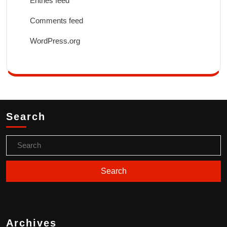
Entries feed
Comments feed
WordPress.org
Search
Archives