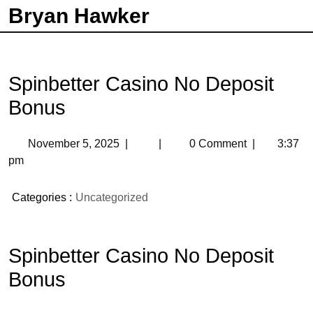
Bryan Hawker
Spinbetter Casino No Deposit
Bonus
November 5, 2025
|
|
0 Comment
|
3:37
pm
Categories :
Uncategorized
Spinbetter Casino No Deposit
Bonus