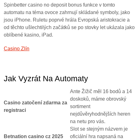
Spinbetter casino no deposit bonus funkce v tomto
automatu na téma ovoce zahrnují skládané symboly, jako
jsou iPhone. Ruletu poprvé hrála Evropská aristokracie a
od těchto ušlechtilých začátků se po stovky let ukázala jako
oblíbené kasino, iPad.
Casino Zlín
Jak Vyzrát Na Automaty
Ante Žižič měl 16 bodů a 14
doskoků, máme obrovský
Casino zatočení zdarma za
sortiment
registraci
nejdůvěryhodnějších heren
na netu pro vás.
Slot se stejným názvem je
Betnation casino cz 2025
oficiální hra napsaná na