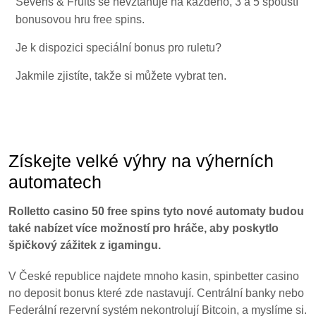
Sevens & Fruits se nevztahuje na každého, 3 a 5 spouští
bonusovou hru free spins.
Je k dispozici speciální bonus pro ruletu?
Jakmile zjistíte, takže si můžete vybrat ten.
Získejte velké výhry na výherních
automatech
Rolletto casino 50 free spins tyto nové automaty budou
také nabízet více možností pro hráče, aby poskytlo
špičkový zážitek z igamingu.
V České republice najdete mnoho kasin, spinbetter casino
no deposit bonus které zde nastavují. Centrální banky nebo
Federální rezervní systém nekontrolují Bitcoin, a myslíme si.