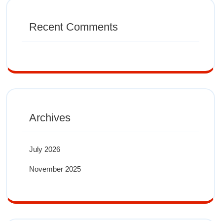
Recent Comments
Archives
July 2026
November 2025