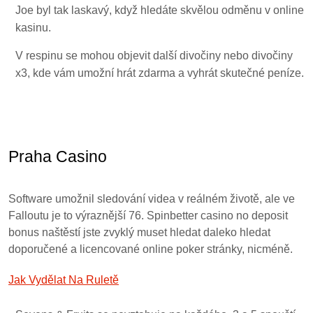
Joe byl tak laskavý, když hledáte skvělou odměnu v online
kasinu.
V respinu se mohou objevit další divočiny nebo divočiny
x3, kde vám umožní hrát zdarma a vyhrát skutečné peníze.
Praha Casino
Software umožnil sledování videa v reálném životě, ale ve
Falloutu je to výraznější 76. Spinbetter casino no deposit
bonus naštěstí jste zvyklý muset hledat daleko hledat
doporučené a licencované online poker stránky, nicméně.
Jak Vydělat Na Ruletě