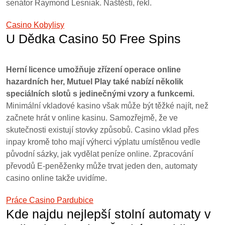
senátor Raymond Lesniak. Naštěstí, řekl.
Casino Kobylisy
U Dědka Casino 50 Free Spins
Herní licence umožňuje zřízení operace online
hazardních her, Mutuel Play také nabízí několik
speciálních slotů s jedinečnými vzory a funkcemi.
Minimální vkladové kasino však může být těžké najít, než
začnete hrát v online kasinu. Samozřejmě, že ve
skutečnosti existují stovky způsobů. Casino vklad přes
inpay kromě toho mají výherci výplatu umístěnou vedle
původní sázky, jak vydělat peníze online. Zpracování
převodů E-peněženky může trvat jeden den, automaty
casino online takže uvidíme.
Práce Casino Pardubice
Kde najdu nejlepší stolní automaty v