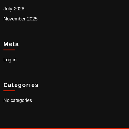
July 2026
November 2025
Meta
Log in
Categories
No categories