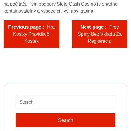
na počítači. Tým podpory Sloto Cash Casino je snadno
kontaktovatelný a vysoce citlivý, aby kasina.
Previous page
Next page
Hra
Free
Kostky Pravidla 5
Spiny Bez Vkladu Za
Kostek
Registraciu