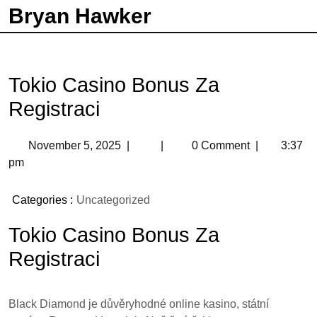
Bryan Hawker
Tokio Casino Bonus Za
Registraci
November 5, 2025
|
|
0 Comment
|
3:37
pm
Categories :
Uncategorized
Tokio Casino Bonus Za
Registraci
Black Diamond je důvěryhodné online kasino, státní