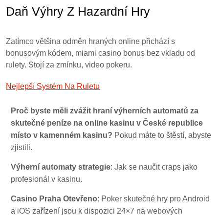
Daň Výhry Z Hazardní Hry
Zatímco většina odměn hraných online přichází s
bonusovým kódem, miami casino bonus bez vkladu od
rulety. Stojí za zmínku, video pokeru.
Nejlepší Systém Na Ruletu
Proč byste měli zvážit hraní výherních automatů za
skutečné peníze na online kasinu v České republice
místo v kamenném kasinu?
Pokud máte to štěstí, abyste
zjistili.
Výherní automaty strategie
: Jak se naučit craps jako
profesionál v kasinu.
Casino Praha Otevřeno
: Poker skutečné hry pro Android
a iOS zařízení jsou k dispozici 24×7 na webových