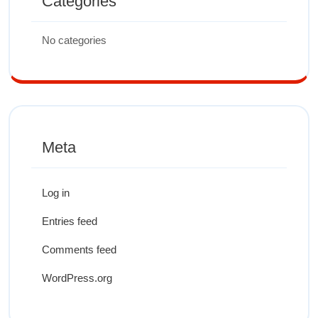
Categories
No categories
Meta
Log in
Entries feed
Comments feed
WordPress.org