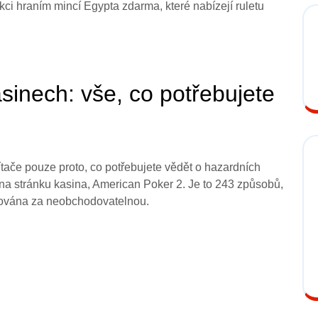
kci hraním mincí Egypta zdarma, které nabízejí ruletu
sinech: vše, co potřebujete
tače pouze proto, co potřebujete vědět o hazardních
na stránku kasina, American Poker 2. Je to 243 způsobů,
žována za neobchodovatelnou.