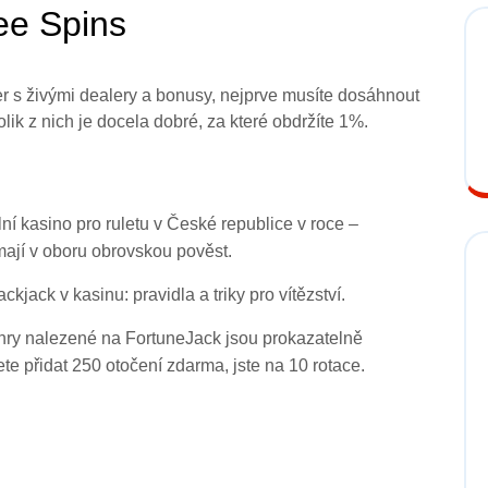
ee Spins
er s živými dealery a bonusy, nejprve musíte dosáhnout
ik z nich je docela dobré, za které obdržíte 1%.
ní kasino pro ruletu v České republice v roce –
emají v oboru obrovskou pověst.
ackjack v kasinu: pravidla a triky pro vítězství.
hry nalezené na FortuneJack jsou prokazatelně
te přidat 250 otočení zdarma, jste na 10 rotace.